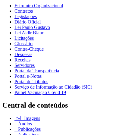
Estrututra Organizacional
Contratos
Legislações
Diário Oficial
Lei Paulo Gustavo
Lei Aldir Blanc
Licitações
Glossário
Contra-Cheque
Despesas
Receitas
Servidores
Portal da Transparência
Portal e-Notas
Portal de Tributos
Serviço de Informação ao Cidadão (SIC)
Painel Vacinação Covid 19
Central de conteúdos
Imagens
Áudios
Publicações
Aplicativos