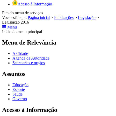
Acesso à Informação
Fim do menu de serviços
Você está aqui:
Página inicial
>
Publicações
>
Legislação
>
Legislação 2016
Menu
Início do menu principal
Menu de Relevância
A Cidade
Agenda da Autoridade
Secretarias e orgãos
Assuntos
Educação
Esporte
Saúde
Governo
Acesso à Informação