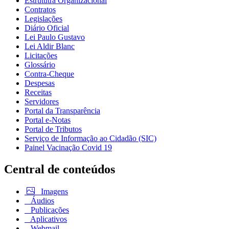
Estrututra Organizacional
Contratos
Legislações
Diário Oficial
Lei Paulo Gustavo
Lei Aldir Blanc
Licitações
Glossário
Contra-Cheque
Despesas
Receitas
Servidores
Portal da Transparência
Portal e-Notas
Portal de Tributos
Serviço de Informação ao Cidadão (SIC)
Painel Vacinação Covid 19
Central de conteúdos
Imagens
Áudios
Publicações
Aplicativos
Webmail