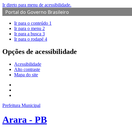
Ir direto para menu de acessibilidade.
Portal do Governo Brasileiro
Ir para o conteúdo
1
Ir para o menu
2
Ir para a busca
3
Ir para o rodapé
4
Opções de acessibilidade
Acessibilidade
Alto contraste
Mapa do site
Prefeitura Municipal
Arara - PB