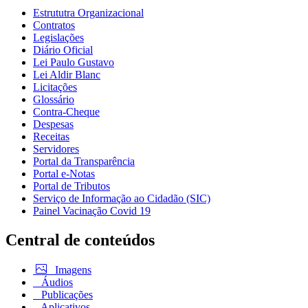
Estrututra Organizacional
Contratos
Legislações
Diário Oficial
Lei Paulo Gustavo
Lei Aldir Blanc
Licitações
Glossário
Contra-Cheque
Despesas
Receitas
Servidores
Portal da Transparência
Portal e-Notas
Portal de Tributos
Serviço de Informação ao Cidadão (SIC)
Painel Vacinação Covid 19
Central de conteúdos
Imagens
Áudios
Publicações
Aplicativos