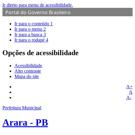
Ir direto para menu de acessibilidade.
Portal do Governo Brasileiro
Ir para o conteúdo
1
Ir para o menu
2
Ir para a busca
3
Ir para o rodapé
4
Opções de acessibilidade
Acessibilidade
Alto contraste
Mapa do site
A+
A
A-
Prefeitura Municipal
Arara - PB