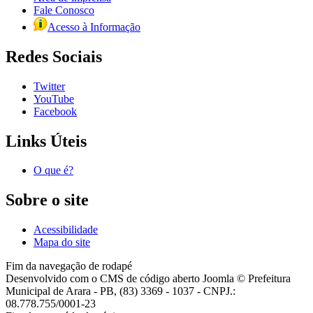
Fale Conosco
Acesso à Informação
Redes Sociais
Twitter
YouTube
Facebook
Links Úteis
O que é?
Sobre o site
Acessibilidade
Mapa do site
Fim da navegação de rodapé
Desenvolvido com o CMS de código aberto Joomla © Prefeitura
Municipal de Arara - PB, (83) 3369 - 1037 - CNPJ.:
08.778.755/0001-23