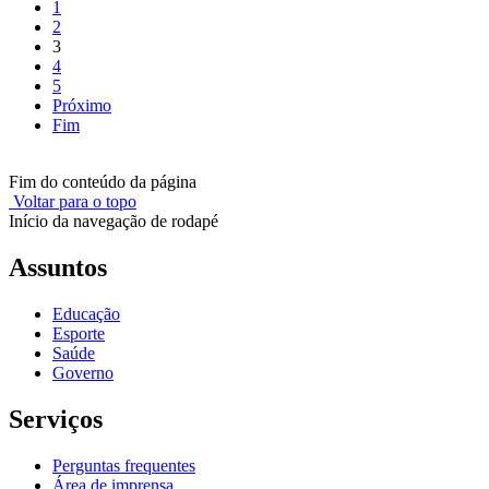
1
2
3
4
5
Próximo
Fim
Fim do conteúdo da página
Voltar para o topo
Início da navegação de rodapé
Assuntos
Educação
Esporte
Saúde
Governo
Serviços
Perguntas frequentes
Área de imprensa