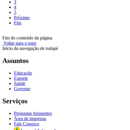
3
4
5
Próximo
Fim
Fim do conteúdo da página
Voltar para o topo
Início da navegação de rodapé
Assuntos
Educação
Esporte
Saúde
Governo
Serviços
Perguntas frequentes
Área de imprensa
Fale Conosco