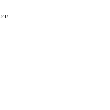
s 2015