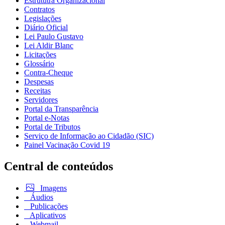
Estrututra Organizacional
Contratos
Legislações
Diário Oficial
Lei Paulo Gustavo
Lei Aldir Blanc
Licitações
Glossário
Contra-Cheque
Despesas
Receitas
Servidores
Portal da Transparência
Portal e-Notas
Portal de Tributos
Serviço de Informação ao Cidadão (SIC)
Painel Vacinação Covid 19
Central de conteúdos
Imagens
Áudios
Publicações
Aplicativos
Webmail