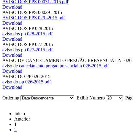
AVISO DOS PPS 00031-2015.pdf
Download
AVISO DOS PPS 00029 -2015
AVISO DOS PPS 029 -2015.pdf
Download
AVISO DOS PP 028-2015
aviso dos pp 028-2015.pdf
Download
AVISO DOS PP 027-2015
aviso dos pp 027-2015.pdf
Download
AVISO DE CANCELAMENTO PREGÃO PRESENCIAL Nº 026-
aviso de cancelamento pregao presencial n 026-2015.pdf
Download
AVISO DO PP 026-2015
aviso do pp 026-2015.pdf
Download
Ordering
Exibir Numero
Pági
Início
Anterior
1
2