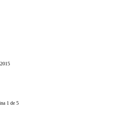
2015
na 1 de 5