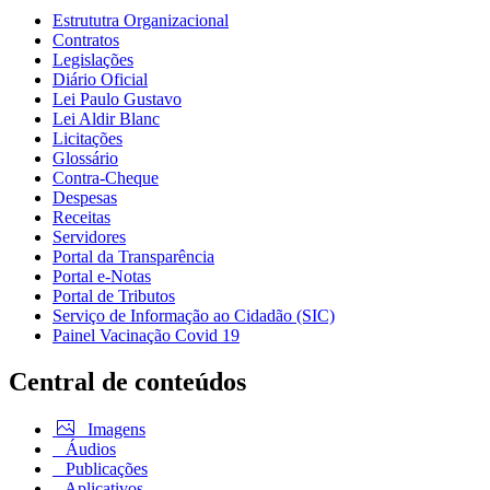
Estrututra Organizacional
Contratos
Legislações
Diário Oficial
Lei Paulo Gustavo
Lei Aldir Blanc
Licitações
Glossário
Contra-Cheque
Despesas
Receitas
Servidores
Portal da Transparência
Portal e-Notas
Portal de Tributos
Serviço de Informação ao Cidadão (SIC)
Painel Vacinação Covid 19
Central de conteúdos
Imagens
Áudios
Publicações
Aplicativos