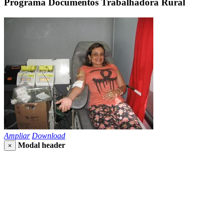
Programa Documentos Trabalhadora Rural
Ampliar
Download
Modal header
×