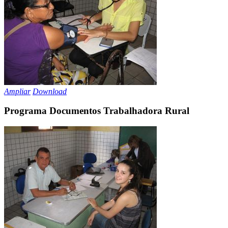
Ampliar
Download
Programa Documentos Trabalhadora Rural