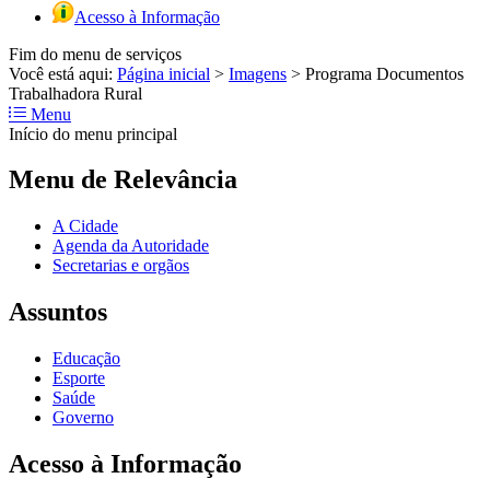
Acesso à Informação
Fim do menu de serviços
Você está aqui:
Página inicial
>
Imagens
>
Programa Documentos
Trabalhadora Rural
Menu
Início do menu principal
Menu de Relevância
A Cidade
Agenda da Autoridade
Secretarias e orgãos
Assuntos
Educação
Esporte
Saúde
Governo
Acesso à Informação