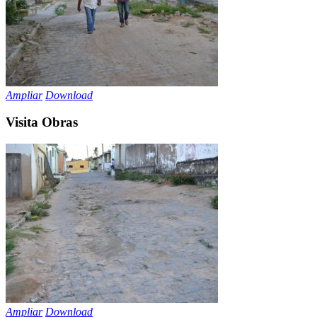
Ampliar
Download
Visita Obras
Ampliar
Download