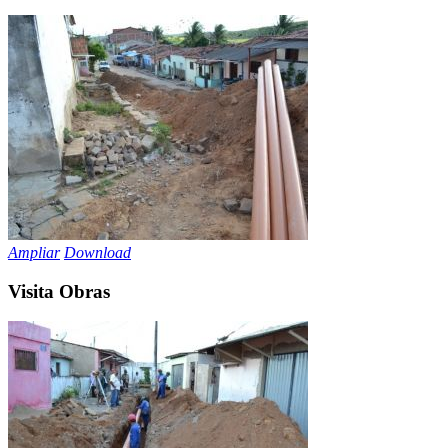
Ampliar
Download
Visita Obras