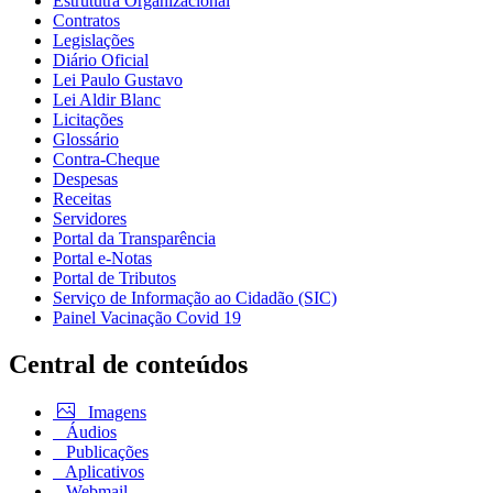
Estrututra Organizacional
Contratos
Legislações
Diário Oficial
Lei Paulo Gustavo
Lei Aldir Blanc
Licitações
Glossário
Contra-Cheque
Despesas
Receitas
Servidores
Portal da Transparência
Portal e-Notas
Portal de Tributos
Serviço de Informação ao Cidadão (SIC)
Painel Vacinação Covid 19
Central de conteúdos
Imagens
Áudios
Publicações
Aplicativos
Webmail