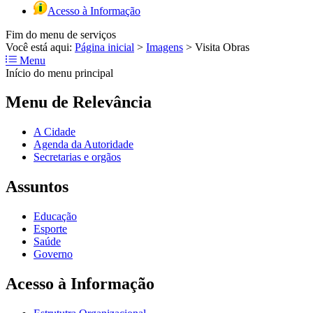
Acesso à Informação
Fim do menu de serviços
Você está aqui:
Página inicial
>
Imagens
>
Visita Obras
Menu
Início do menu principal
Menu de Relevância
A Cidade
Agenda da Autoridade
Secretarias e orgãos
Assuntos
Educação
Esporte
Saúde
Governo
Acesso à Informação