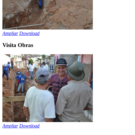
Ampliar
Download
Visita Obras
Ampliar
Download