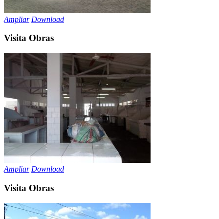
Ampliar
Download
Visita Obras
Ampliar
Download
Visita Obras