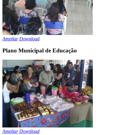
Ampliar
Download
Plano Municipal de Educação
Ampliar
Download