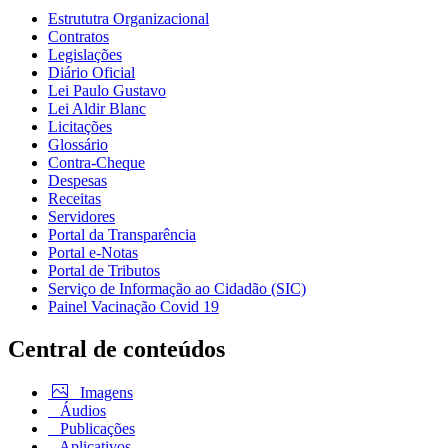
Estrututra Organizacional
Contratos
Legislações
Diário Oficial
Lei Paulo Gustavo
Lei Aldir Blanc
Licitações
Glossário
Contra-Cheque
Despesas
Receitas
Servidores
Portal da Transparência
Portal e-Notas
Portal de Tributos
Serviço de Informação ao Cidadão (SIC)
Painel Vacinação Covid 19
Central de conteúdos
Imagens
Áudios
Publicações
Aplicativos