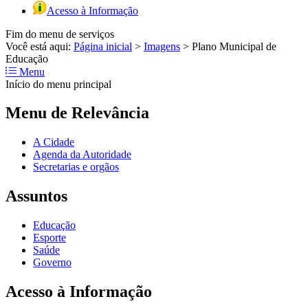
Acesso à Informação
Fim do menu de serviços
Você está aqui:
Página inicial
>
Imagens
>
Plano Municipal de
Educação
Menu
Início do menu principal
Menu de Relevância
A Cidade
Agenda da Autoridade
Secretarias e orgãos
Assuntos
Educação
Esporte
Saúde
Governo
Acesso à Informação