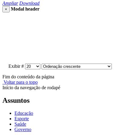
Ampliar
Download
Modal header
×
Exibir #
Fim do conteúdo da página
Voltar para o topo
Início da navegação de rodapé
Assuntos
Educação
Esporte
Saúde
Governo