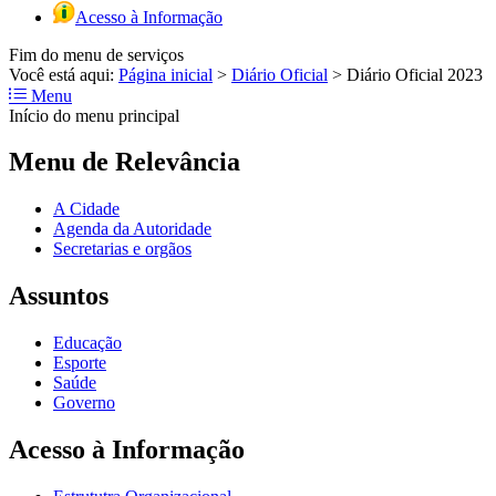
Acesso à Informação
Fim do menu de serviços
Você está aqui:
Página inicial
>
Diário Oficial
>
Diário Oficial 2023
Menu
Início do menu principal
Menu de Relevância
A Cidade
Agenda da Autoridade
Secretarias e orgãos
Assuntos
Educação
Esporte
Saúde
Governo
Acesso à Informação