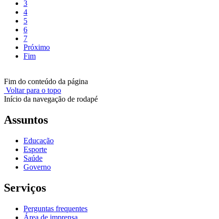
3
4
5
6
7
Próximo
Fim
Fim do conteúdo da página
Voltar para o topo
Início da navegação de rodapé
Assuntos
Educação
Esporte
Saúde
Governo
Serviços
Perguntas frequentes
Área de imprensa