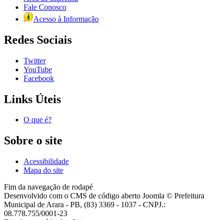
Fale Conosco
Acesso à Informação
Redes Sociais
Twitter
YouTube
Facebook
Links Úteis
O que é?
Sobre o site
Acessibilidade
Mapa do site
Fim da navegação de rodapé
Desenvolvido com o CMS de código aberto Joomla © Prefeitura
Municipal de Arara - PB, (83) 3369 - 1037 - CNPJ.:
08.778.755/0001-23