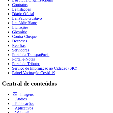
Estrututra Organizacional
Contratos
Legislações
Diário Oficial
Lei Paulo Gustavo
Lei Aldir Blanc
Licitações
Glossário
Contra-Cheque
Despesas
Receitas
Servidores
Portal da Transparência
Portal e-Notas
Portal de Tributos
Serviço de Informação ao Cidadão (SIC)
Painel Vacinação Covid 19
Central de conteúdos
Imagens
Áudios
Publicações
Aplicativos
Webmail