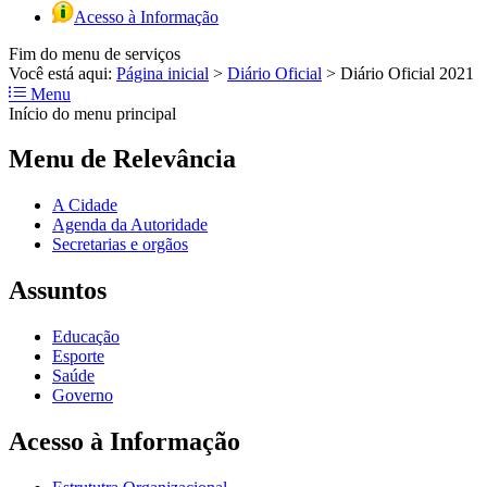
Acesso à Informação
Fim do menu de serviços
Você está aqui:
Página inicial
>
Diário Oficial
>
Diário Oficial 2021
Menu
Início do menu principal
Menu de Relevância
A Cidade
Agenda da Autoridade
Secretarias e orgãos
Assuntos
Educação
Esporte
Saúde
Governo
Acesso à Informação