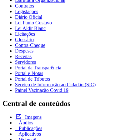
Estrututra Organizacional
Contratos
Legislações
Diário Oficial
Lei Paulo Gustavo
Lei Aldir Blanc
Licitações
Glossário
Contra-Cheque
Despesas
Receitas
Servidores
Portal da Transparência
Portal e-Notas
Portal de Tributos
Serviço de Informação ao Cidadão (SIC)
Painel Vacinação Covid 19
Central de conteúdos
Imagens
Áudios
Publicações
Aplicativos
Webmail