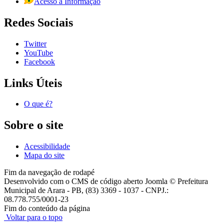
Acesso à Informação
Redes Sociais
Twitter
YouTube
Facebook
Links Úteis
O que é?
Sobre o site
Acessibilidade
Mapa do site
Fim da navegação de rodapé
Desenvolvido com o CMS de código aberto Joomla © Prefeitura
Municipal de Arara - PB, (83) 3369 - 1037 - CNPJ.:
08.778.755/0001-23
Fim do conteúdo da página
Voltar para o topo