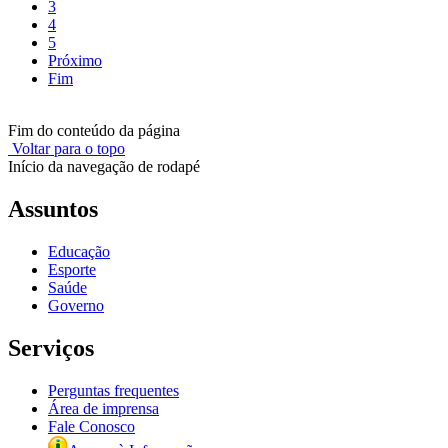
3
4
5
Próximo
Fim
Fim do conteúdo da página
Voltar para o topo
Início da navegação de rodapé
Assuntos
Educação
Esporte
Saúde
Governo
Serviços
Perguntas frequentes
Área de imprensa
Fale Conosco