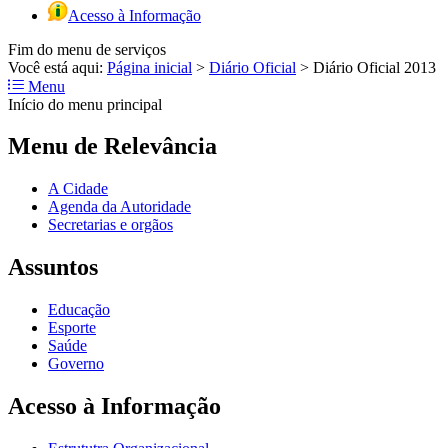
Acesso à Informação
Fim do menu de serviços
Você está aqui:
Página inicial
>
Diário Oficial
>
Diário Oficial 2013
Menu
Início do menu principal
Menu de Relevância
A Cidade
Agenda da Autoridade
Secretarias e orgãos
Assuntos
Educação
Esporte
Saúde
Governo
Acesso à Informação