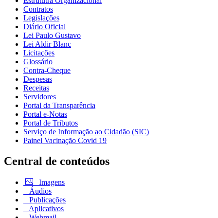
Estrututra Organizacional
Contratos
Legislações
Diário Oficial
Lei Paulo Gustavo
Lei Aldir Blanc
Licitações
Glossário
Contra-Cheque
Despesas
Receitas
Servidores
Portal da Transparência
Portal e-Notas
Portal de Tributos
Serviço de Informação ao Cidadão (SIC)
Painel Vacinação Covid 19
Central de conteúdos
Imagens
Áudios
Publicações
Aplicativos
Webmail