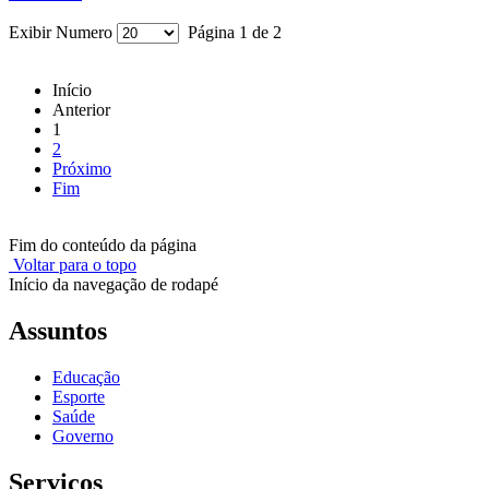
Exibir Numero
Página 1 de 2
Início
Anterior
1
2
Próximo
Fim
Fim do conteúdo da página
Voltar para o topo
Início da navegação de rodapé
Assuntos
Educação
Esporte
Saúde
Governo
Serviços