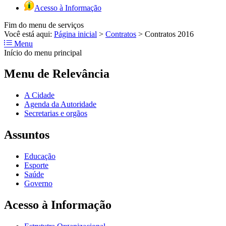
Acesso à Informação
Fim do menu de serviços
Você está aqui:
Página inicial
>
Contratos
>
Contratos 2016
Menu
Início do menu principal
Menu de Relevância
A Cidade
Agenda da Autoridade
Secretarias e orgãos
Assuntos
Educação
Esporte
Saúde
Governo
Acesso à Informação