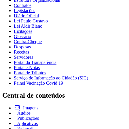
Estrututra Organizacional
Contratos
Legislações
Diário Oficial
Lei Paulo Gustavo
Lei Aldir Blanc
Licitações
Glossário
Contra-Cheque
Despesas
Receitas
Servidores
Portal da Transparência
Portal e-Notas
Portal de Tributos
Serviço de Informação ao Cidadão (SIC)
Painel Vacinação Covid 19
Central de conteúdos
Imagens
Áudios
Publicações
Aplicativos
Webmail