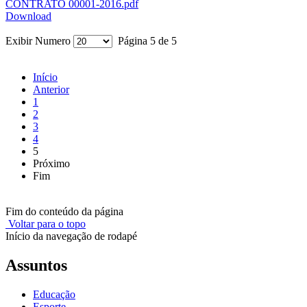
CONTRATO 00001-2016.pdf
Download
Exibir Numero
Página 5 de 5
Início
Anterior
1
2
3
4
5
Próximo
Fim
Fim do conteúdo da página
Voltar para o topo
Início da navegação de rodapé
Assuntos
Educação
Esporte