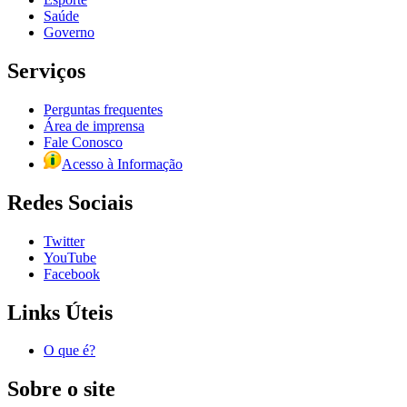
Saúde
Governo
Serviços
Perguntas frequentes
Área de imprensa
Fale Conosco
Acesso à Informação
Redes Sociais
Twitter
YouTube
Facebook
Links Úteis
O que é?
Sobre o site