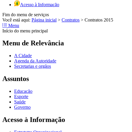
Acesso à Informação
Fim do menu de serviços
Você está aqui:
Página inicial
>
Contratos
>
Contratos 2015
Menu
Início do menu principal
Menu de Relevância
A Cidade
Agenda da Autoridade
Secretarias e orgãos
Assuntos
Educação
Esporte
Saúde
Governo
Acesso à Informação