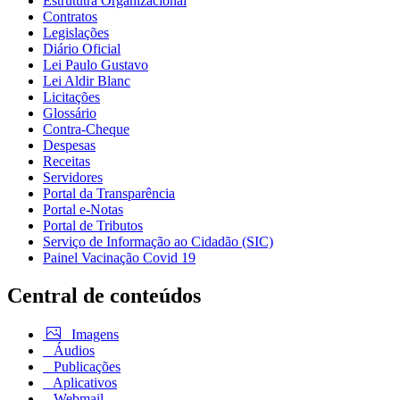
Estrututra Organizacional
Contratos
Legislações
Diário Oficial
Lei Paulo Gustavo
Lei Aldir Blanc
Licitações
Glossário
Contra-Cheque
Despesas
Receitas
Servidores
Portal da Transparência
Portal e-Notas
Portal de Tributos
Serviço de Informação ao Cidadão (SIC)
Painel Vacinação Covid 19
Central de conteúdos
Imagens
Áudios
Publicações
Aplicativos
Webmail