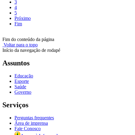
3
4
5
Próximo
Fim
Fim do conteúdo da página
Voltar para o topo
Início da navegação de rodapé
Assuntos
Educação
Esporte
Saúde
Governo
Serviços
Perguntas frequentes
Área de imprensa
Fale Conosco