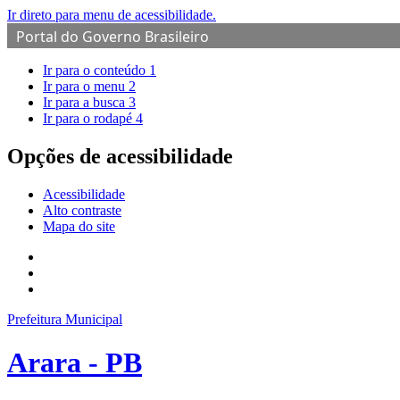
Ir direto para menu de acessibilidade.
Portal do Governo Brasileiro
Ir para o conteúdo
1
Ir para o menu
2
Ir para a busca
3
Ir para o rodapé
4
Opções de acessibilidade
Acessibilidade
Alto contraste
Mapa do site
Prefeitura Municipal
Arara - PB