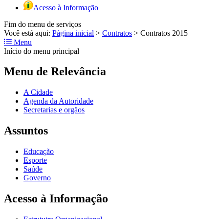
Acesso à Informação
Fim do menu de serviços
Você está aqui:
Página inicial
>
Contratos
>
Contratos 2015
Menu
Início do menu principal
Menu de Relevância
A Cidade
Agenda da Autoridade
Secretarias e orgãos
Assuntos
Educação
Esporte
Saúde
Governo
Acesso à Informação