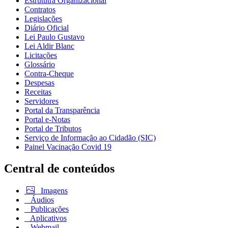
Estrututra Organizacional
Contratos
Legislações
Diário Oficial
Lei Paulo Gustavo
Lei Aldir Blanc
Licitações
Glossário
Contra-Cheque
Despesas
Receitas
Servidores
Portal da Transparência
Portal e-Notas
Portal de Tributos
Serviço de Informação ao Cidadão (SIC)
Painel Vacinação Covid 19
Central de conteúdos
Imagens
Áudios
Publicações
Aplicativos
Webmail