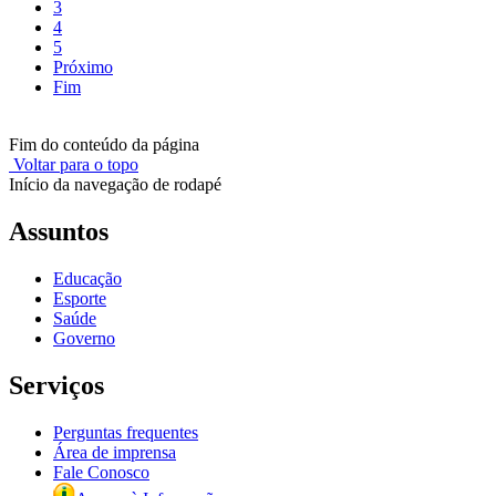
3
4
5
Próximo
Fim
Fim do conteúdo da página
Voltar para o topo
Início da navegação de rodapé
Assuntos
Educação
Esporte
Saúde
Governo
Serviços
Perguntas frequentes
Área de imprensa
Fale Conosco