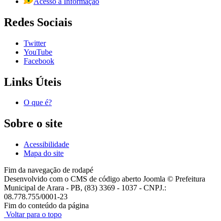
Acesso à Informação
Redes Sociais
Twitter
YouTube
Facebook
Links Úteis
O que é?
Sobre o site
Acessibilidade
Mapa do site
Fim da navegação de rodapé
Desenvolvido com o CMS de código aberto Joomla © Prefeitura
Municipal de Arara - PB, (83) 3369 - 1037 - CNPJ.:
08.778.755/0001-23
Fim do conteúdo da página
Voltar para o topo