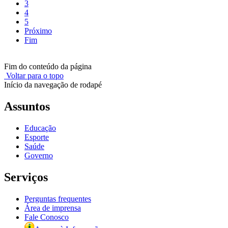
3
4
5
Próximo
Fim
Fim do conteúdo da página
Voltar para o topo
Início da navegação de rodapé
Assuntos
Educação
Esporte
Saúde
Governo
Serviços
Perguntas frequentes
Área de imprensa
Fale Conosco