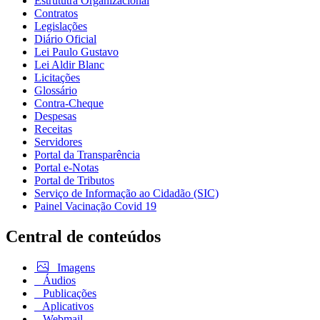
Estrututra Organizacional
Contratos
Legislações
Diário Oficial
Lei Paulo Gustavo
Lei Aldir Blanc
Licitações
Glossário
Contra-Cheque
Despesas
Receitas
Servidores
Portal da Transparência
Portal e-Notas
Portal de Tributos
Serviço de Informação ao Cidadão (SIC)
Painel Vacinação Covid 19
Central de conteúdos
Imagens
Áudios
Publicações
Aplicativos
Webmail