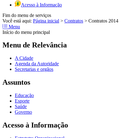
Acesso à Informação
Fim do menu de serviços
Você está aqui:
Página inicial
>
Contratos
>
Contratos 2014
Menu
Início do menu principal
Menu de Relevância
A Cidade
Agenda da Autoridade
Secretarias e orgãos
Assuntos
Educação
Esporte
Saúde
Governo
Acesso à Informação