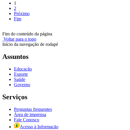
1
2
Próximo
Fim
Fim do conteúdo da página
Voltar para o topo
Início da navegação de rodapé
Assuntos
Educação
Esporte
Saúde
Governo
Serviços
Perguntas frequentes
Área de imprensa
Fale Conosco
Acesso à Informação