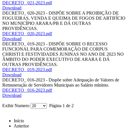
DECRETO_ 021-2023.pdf
Download
DECRETO_ 020-2023 - DISPÕE SOBRE A PROIBIÇÃO DE
FOGUEIRAS, VENDA E QUEIMA DE FOGOS DE ARTIFÍCIO
NO MUNICÍPIO ARARA/PB E DÁ OUTRAS
PROVIDÊNCIAS.
DECRETO_ 020-2023.pdf
Download
DECRETO_ 019-2023 - DISPÕE SOBRE O RECESSO
FUNCIONAL PARA COMEMORAÇÃO DE CORPUS
CHRISTI E FESTIVIDADES JUNINAS NO ANO DE 2023 NO
ÂMBITO DO PODER EXECUTIVO DE ARARA E DÁ
OUTRAS PROVIDÊNCIAS.
DECRETO_ 019-2023.pdf
Download
DECRETO_ 016-2023 - Dispõe sobre Adequação de Valores de
Remuneração de Servidores Municipais ao Salário mínimo.
DECRETO_ 016-2023.pdf
Download
Exibir Numero
Página 1 de 2
Início
Anterior