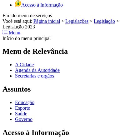
Acesso à Informação
Fim do menu de serviços
Você está aqui:
Página inicial
>
Legislações
>
Legislação
>
Legislação 2023
Menu
Início do menu principal
Menu de Relevância
A Cidade
Agenda da Autoridade
Secretarias e orgãos
Assuntos
Educação
Esporte
Saúde
Governo
Acesso à Informação