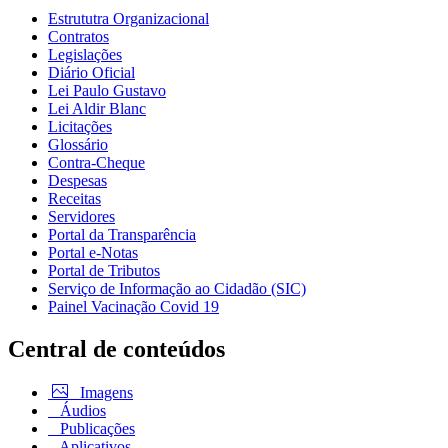
Estrututra Organizacional
Contratos
Legislações
Diário Oficial
Lei Paulo Gustavo
Lei Aldir Blanc
Licitações
Glossário
Contra-Cheque
Despesas
Receitas
Servidores
Portal da Transparência
Portal e-Notas
Portal de Tributos
Serviço de Informação ao Cidadão (SIC)
Painel Vacinação Covid 19
Central de conteúdos
Imagens
Áudios
Publicações
Aplicativos