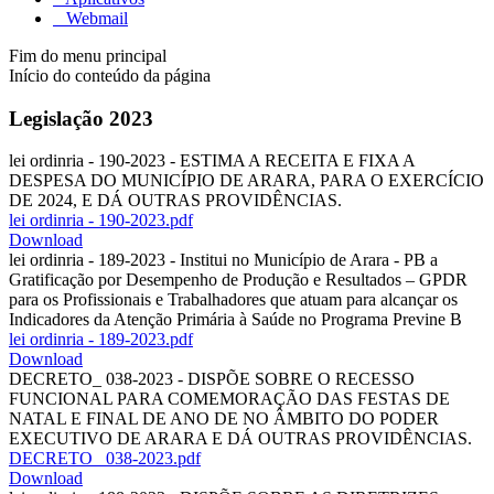
Webmail
Fim do menu principal
Início do conteúdo da página
Legislação 2023
lei ordinria - 190-2023 - ESTIMA A RECEITA E FIXA A
DESPESA DO MUNICÍPIO DE ARARA, PARA O EXERCÍCIO
DE 2024, E DÁ OUTRAS PROVIDÊNCIAS.
lei ordinria - 190-2023.pdf
Download
lei ordinria - 189-2023 - Institui no Município de Arara - PB a
Gratificação por Desempenho de Produção e Resultados – GPDR
para os Profissionais e Trabalhadores que atuam para alcançar os
Indicadores da Atenção Primária à Saúde no Programa Previne B
lei ordinria - 189-2023.pdf
Download
DECRETO_ 038-2023 - DISPÕE SOBRE O RECESSO
FUNCIONAL PARA COMEMORAÇÃO DAS FESTAS DE
NATAL E FINAL DE ANO DE NO ÂMBITO DO PODER
EXECUTIVO DE ARARA E DÁ OUTRAS PROVIDÊNCIAS.
DECRETO_ 038-2023.pdf
Download