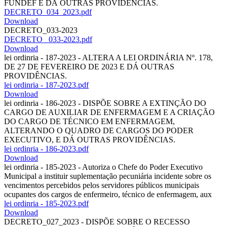
FUNDEF E DÁ OUTRAS PROVIDÊNCIAS.
DECRETO_034_2023.pdf
Download
DECRETO_033-2023
DECRETO_ 033-2023.pdf
Download
lei ordinria - 187-2023 - ALTERA A LEI ORDINÁRIA Nº. 178,
DE 27 DE FEVEREIRO DE 2023 E DÁ OUTRAS
PROVIDÊNCIAS.
lei ordinria - 187-2023.pdf
Download
lei ordinria - 186-2023 - DISPÕE SOBRE A EXTINÇÃO DO
CARGO DE AUXILIAR DE ENFERMAGEM E A CRIAÇÃO
DO CARGO DE TÉCNICO EM ENFERMAGEM,
ALTERANDO O QUADRO DE CARGOS DO PODER
EXECUTIVO, E DÁ OUTRAS PROVIDÊNCIAS.
lei ordinria - 186-2023.pdf
Download
lei ordinria - 185-2023 - Autoriza o Chefe do Poder Executivo
Municipal a instituir suplementação pecuniária incidente sobre os
vencimentos percebidos pelos servidores públicos municipais
ocupantes dos cargos de enfermeiro, técnico de enfermagem, aux
lei ordinria - 185-2023.pdf
Download
DECRETO_027_2023 - DISPÕE SOBRE O RECESSO