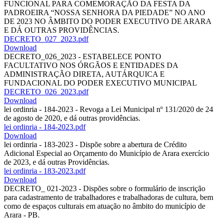
FUNCIONAL PARA COMEMORAÇÃO DA FESTA DA
PADROEIRA “NOSSA SENHORA DA PIEDADE” NO ANO
DE 2023 NO ÂMBITO DO PODER EXECUTIVO DE ARARA
E DÁ OUTRAS PROVIDÊNCIAS.
DECRETO_027_2023.pdf
Download
DECRETO_026_2023 - ESTABELECE PONTO
FACULTATIVO NOS ÓRGÃOS E ENTIDADES DA
ADMINISTRAÇÃO DIRETA, AUTÁRQUICA E
FUNDACIONAL DO PODER EXECUTIVO MUNICIPAL
DECRETO_026_2023.pdf
Download
lei ordinria - 184-2023 - Revoga a Lei Municipal nº 131/2020 de 24
de agosto de 2020, e dá outras providências.
lei ordinria - 184-2023.pdf
Download
lei ordinria - 183-2023 - Dispõe sobre a abertura de Crédito
Adicional Especial ao Orçamento do Município de Arara exercício
de 2023, e dá outras Providências.
lei ordinria - 183-2023.pdf
Download
DECRETO_ 021-2023 - Dispões sobre o formulário de inscrição
para cadastramento de trabalhadores e trabalhadoras de cultura, bem
como de espaços culturais em atuação no âmbito do município de
Arara - PB.