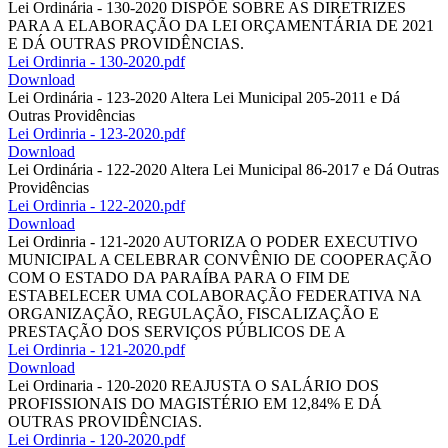
Lei Ordinária - 130-2020 DISPÕE SOBRE AS DIRETRIZES
PARA A ELABORAÇÃO DA LEI ORÇAMENTÁRIA DE 2021
E DÁ OUTRAS PROVIDÊNCIAS.
Lei Ordinria - 130-2020.pdf
Download
Lei Ordinária - 123-2020 Altera Lei Municipal 205-2011 e Dá
Outras Providências
Lei Ordinria - 123-2020.pdf
Download
Lei Ordinária - 122-2020 Altera Lei Municipal 86-2017 e Dá Outras
Providências
Lei Ordinria - 122-2020.pdf
Download
Lei Ordinria - 121-2020 AUTORIZA O PODER EXECUTIVO
MUNICIPAL A CELEBRAR CONVÊNIO DE COOPERAÇÃO
COM O ESTADO DA PARAÍBA PARA O FIM DE
ESTABELECER UMA COLABORAÇÃO FEDERATIVA NA
ORGANIZAÇÃO, REGULAÇÃO, FISCALIZAÇÃO E
PRESTAÇÃO DOS SERVIÇOS PÚBLICOS DE A
Lei Ordinria - 121-2020.pdf
Download
Lei Ordinaria - 120-2020 REAJUSTA O SALÁRIO DOS
PROFISSIONAIS DO MAGISTÉRIO EM 12,84% E DÁ
OUTRAS PROVIDÊNCIAS.
Lei Ordinria - 120-2020.pdf