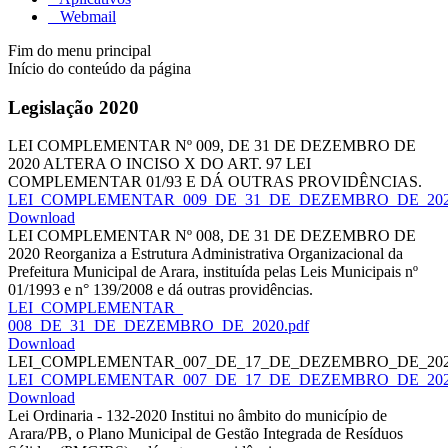
Webmail
Fim do menu principal
Início do conteúdo da página
Legislação 2020
LEI COMPLEMENTAR Nº 009, DE 31 DE DEZEMBRO DE
2020 ALTERA O INCISO X DO ART. 97 LEI
COMPLEMENTAR 01/93 E DÁ OUTRAS PROVIDÊNCIAS.
LEI_COMPLEMENTAR_009_DE_31_DE_DEZEMBRO_DE_2020
Download
LEI COMPLEMENTAR Nº 008, DE 31 DE DEZEMBRO DE
2020 Reorganiza a Estrutura Administrativa Organizacional da
Prefeitura Municipal de Arara, instituída pelas Leis Municipais nº
01/1993 e n° 139/2008 e dá outras providências.
LEI_COMPLEMENTAR_
008_DE_31_DE_DEZEMBRO_DE_2020.pdf
Download
LEI_COMPLEMENTAR_007_DE_17_DE_DEZEMBRO_DE_20
LEI_COMPLEMENTAR_007_DE_17_DE_DEZEMBRO_DE_2020
Download
Lei Ordinaria - 132-2020 Institui no âmbito do município de
Arara/PB, o Plano Municipal de Gestão Integrada de Resíduos