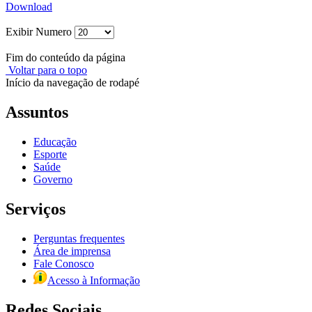
Download
Exibir Numero
Fim do conteúdo da página
Voltar para o topo
Início da navegação de rodapé
Assuntos
Educação
Esporte
Saúde
Governo
Serviços
Perguntas frequentes
Área de imprensa
Fale Conosco
Acesso à Informação
Redes Sociais