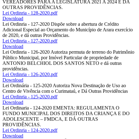
VEREADORES PARA A LEGISLATURA 2021 A 2024 E DÁ
OUTRAS PROVIDÊNCIAS.
Lei Ordinria - 128-2020.pdf
Download
Lei Ordinria - 127-2020 Dispõe sobre a abertura de Crédito
Adicional Especial ao Orçamento do Município de Arara exercício
de 2020, e dá outras Providências.
Lei Ordinria - 127-2020.pdf
Download
Lei Ordinria - 126-2020 Autoriza permuta de terreno do Patrimônio
Público Municipal, por Imóvel Particular de propriedade de
ANTONIO BELCHIOL DOS SANTOS NETO e dá outras
providências.
Lei Ordinria - 126-2020.pdf
Download
Lei Ordinária - 125-2020 Autoriza Nova Destinação de Uso ao
Centro de Vivência com o Curimataú, e Dá Outras Providências
Lei Ordinria - 125-2020.pdf
Download
Lei Ordinaria - 124-2020 EMENTA: REGULAMENTA O
FUNDO MUNICIPAL DOS DIREITOS DA CRIANÇA E DO
ADOLESCENTE – FMDCA, E DÁ OUTRAS
PROVIDÊNCIAS.
Lei Ordinria - 124-2020.pdf
Download