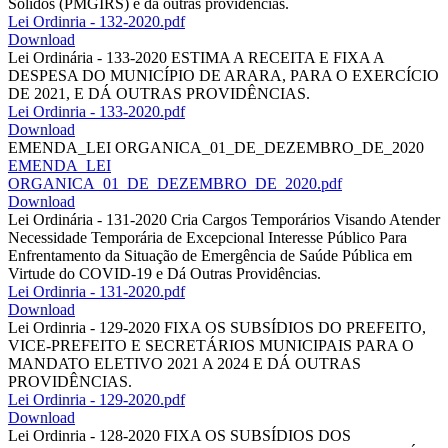
Sólidos (PMGIRS) e dá outras providências.
Lei Ordinria - 132-2020.pdf
Download
Lei Ordinária - 133-2020 ESTIMA A RECEITA E FIXA A
DESPESA DO MUNICÍPIO DE ARARA, PARA O EXERCÍCIO
DE 2021, E DÁ OUTRAS PROVIDÊNCIAS.
Lei Ordinria - 133-2020.pdf
Download
EMENDA_LEI ORGANICA_01_DE_DEZEMBRO_DE_2020
EMENDA_LEI
ORGANICA_01_DE_DEZEMBRO_DE_2020.pdf
Download
Lei Ordinária - 131-2020 Cria Cargos Temporários Visando Atender
Necessidade Temporária de Excepcional Interesse Público Para
Enfrentamento da Situação de Emergência de Saúde Pública em
Virtude do COVID-19 e Dá Outras Providências.
Lei Ordinria - 131-2020.pdf
Download
Lei Ordinria - 129-2020 FIXA OS SUBSÍDIOS DO PREFEITO,
VICE-PREFEITO E SECRETÁRIOS MUNICIPAIS PARA O
MANDATO ELETIVO 2021 A 2024 E DÁ OUTRAS
PROVIDÊNCIAS.
Lei Ordinria - 129-2020.pdf
Download
Lei Ordinria - 128-2020 FIXA OS SUBSÍDIOS DOS