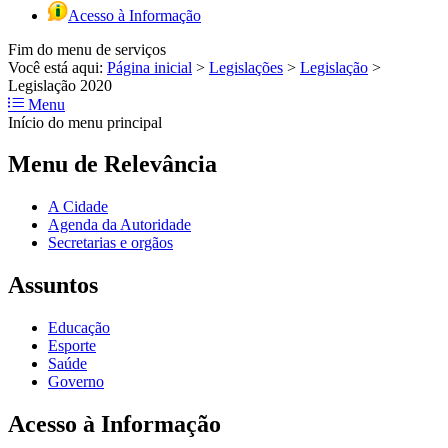
Acesso à Informação
Fim do menu de serviços
Você está aqui:
Página inicial
>
Legislações
>
Legislação
>
Legislação 2020
Menu
Início do menu principal
Menu de Relevância
A Cidade
Agenda da Autoridade
Secretarias e orgãos
Assuntos
Educação
Esporte
Saúde
Governo
Acesso à Informação