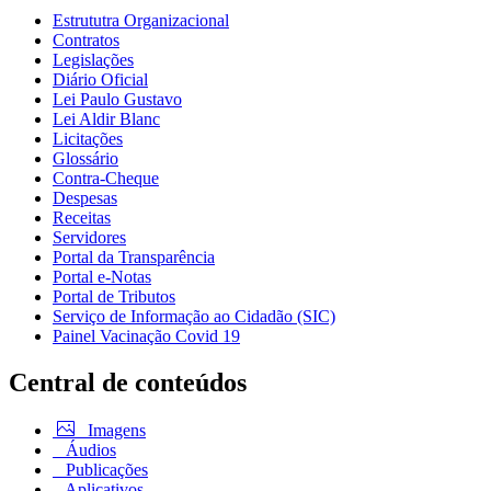
Estrututra Organizacional
Contratos
Legislações
Diário Oficial
Lei Paulo Gustavo
Lei Aldir Blanc
Licitações
Glossário
Contra-Cheque
Despesas
Receitas
Servidores
Portal da Transparência
Portal e-Notas
Portal de Tributos
Serviço de Informação ao Cidadão (SIC)
Painel Vacinação Covid 19
Central de conteúdos
Imagens
Áudios
Publicações
Aplicativos