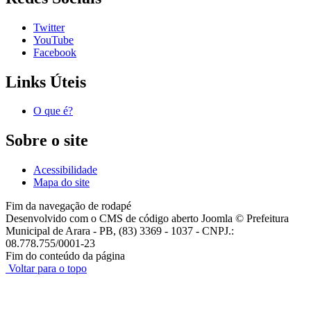
Twitter
YouTube
Facebook
Links Úteis
O que é?
Sobre o site
Acessibilidade
Mapa do site
Fim da navegação de rodapé
Desenvolvido com o CMS de código aberto Joomla © Prefeitura
Municipal de Arara - PB, (83) 3369 - 1037 - CNPJ.:
08.778.755/0001-23
Fim do conteúdo da página
Voltar para o topo