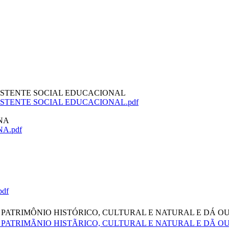
SISTENTE SOCIAL EDUCACIONAL
ISTENTE SOCIAL EDUCACIONAL.pdf
INA
NA.pdf
pdf
M PATRIMÔNIO HISTÓRICO, CULTURAL E NATURAL E DÁ 
PATRIMÃNIO HISTÃRICO, CULTURAL E NATURAL E DÃ OU