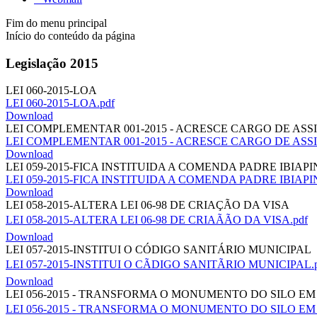
Fim do menu principal
Início do conteúdo da página
Legislação 2015
LEI 060-2015-LOA
LEI 060-2015-LOA.pdf
Download
LEI COMPLEMENTAR 001-2015 - ACRESCE CARGO DE AS
LEI COMPLEMENTAR 001-2015 - ACRESCE CARGO DE ASS
Download
LEI 059-2015-FICA INSTITUIDA A COMENDA PADRE IBIAP
LEI 059-2015-FICA INSTITUIDA A COMENDA PADRE IBIAPI
Download
LEI 058-2015-ALTERA LEI 06-98 DE CRIAÇÃO DA VISA
LEI 058-2015-ALTERA LEI 06-98 DE CRIAÃÃO DA VISA.pdf
Download
LEI 057-2015-INSTITUI O CÓDIGO SANITÁRIO MUNICIPAL
LEI 057-2015-INSTITUI O CÃDIGO SANITÃRIO MUNICIPAL.
Download
LEI 056-2015 - TRANSFORMA O MONUMENTO DO SILO E
LEI 056-2015 - TRANSFORMA O MONUMENTO DO SILO EM 