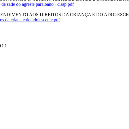
l de sade do agreste paraibano - cisap.pdf
E ATENDIMENTO AOS DIREITOS DA CRIANÇA E DO ADOLESC
tos da criana e do adolescente.pdf
O 1