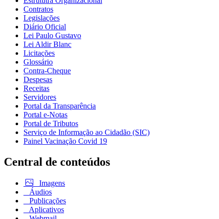
Estrututra Organizacional
Contratos
Legislações
Diário Oficial
Lei Paulo Gustavo
Lei Aldir Blanc
Licitações
Glossário
Contra-Cheque
Despesas
Receitas
Servidores
Portal da Transparência
Portal e-Notas
Portal de Tributos
Serviço de Informação ao Cidadão (SIC)
Painel Vacinação Covid 19
Central de conteúdos
Imagens
Áudios
Publicações
Aplicativos
Webmail