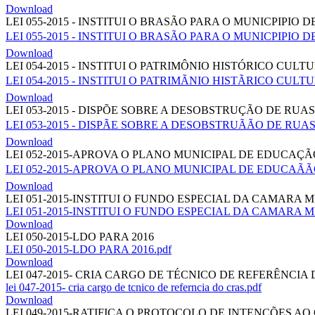
Download
LEI 055-2015 - INSTITUI O BRASÃO PARA O MUNICPIPIO 
LEI 055-2015 - INSTITUI O BRASÃO PARA O MUNICPIPIO D
Download
LEI 054-2015 - INSTITUI O PATRIMÔNIO HISTÓRICO CUL
LEI 054-2015 - INSTITUI O PATRIMÃNIO HISTÃRICO CU
Download
LEI 053-2015 - DISPÕE SOBRE A DESOBSTRUÇÃO DE RUA
LEI 053-2015 - DISPÃE SOBRE A DESOBSTRUÃÃO DE RUA
Download
LEI 052-2015-APROVA O PLANO MUNICIPAL DE EDUCAÇÃ
LEI 052-2015-APROVA O PLANO MUNICIPAL DE EDUCAÃÃO
Download
LEI 051-2015-INSTITUI O FUNDO ESPECIAL DA CAMARA 
LEI 051-2015-INSTITUI O FUNDO ESPECIAL DA CAMARA M
Download
LEI 050-2015-LDO PARA 2016
LEI 050-2015-LDO PARA 2016.pdf
Download
LEI 047-2015- CRIA CARGO DE TÉCNICO DE REFERÊNCIA
lei 047-2015- cria cargo de tcnico de referncia do cras.pdf
Download
LEI 049-2015-RATIFICA O PROTOCOLO DE INTENÇÕES A