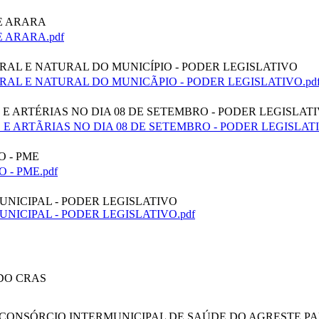
DE ARARA
E ARARA.pdf
TURAL E NATURAL DO MUNICÍPIO - PODER LEGISLATIVO
LTURAL E NATURAL DO MUNICÃPIO - PODER LEGISLATIVO.pd
S E ARTÉRIAS NO DIA 08 DE SETEMBRO - PODER LEGISLAT
S E ARTÃRIAS NO DIA 08 DE SETEMBRO - PODER LEGISLATI
O - PME
 - PME.pdf
MUNICIPAL - PODER LEGISLATIVO
UNICIPAL - PODER LEGISLATIVO.pdf
 DO CRAS
O CONSÓRCIO INTERMUNICIPAL DE SAÚDE DO AGRESTE PA