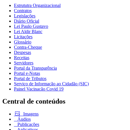
Estrututra Organizacional
Contratos
Legislações
Diário Oficial
Lei Paulo Gustavo
Lei Aldir Blanc
Licitações
Glossário
Contra-Cheque
Despesas
Receitas
Servidores
Portal da Transparência
Portal e-Notas
Portal de Tributos
Serviço de Informação ao Cidadão (SIC)
Painel Vacinação Covid 19
Central de conteúdos
Imagens
Áudios
Publicações
Aplicativos