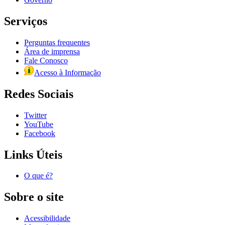
Serviços
Perguntas frequentes
Área de imprensa
Fale Conosco
Acesso à Informação
Redes Sociais
Twitter
YouTube
Facebook
Links Úteis
O que é?
Sobre o site
Acessibilidade