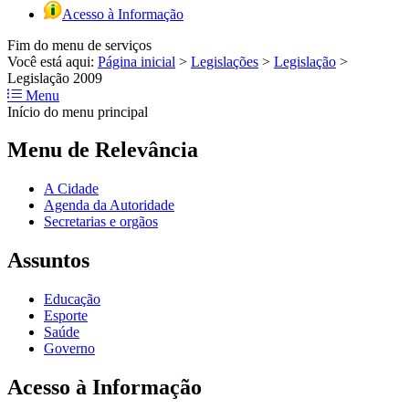
Acesso à Informação
Fim do menu de serviços
Você está aqui:
Página inicial
>
Legislações
>
Legislação
>
Legislação 2009
Menu
Início do menu principal
Menu de Relevância
A Cidade
Agenda da Autoridade
Secretarias e orgãos
Assuntos
Educação
Esporte
Saúde
Governo
Acesso à Informação