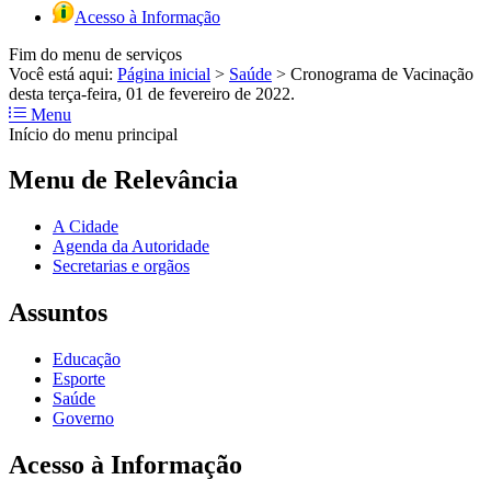
Acesso à Informação
Fim do menu de serviços
Você está aqui:
Página inicial
>
Saúde
>
Cronograma de Vacinação
desta terça-feira, 01 de fevereiro de 2022.
Menu
Início do menu principal
Menu de Relevância
A Cidade
Agenda da Autoridade
Secretarias e orgãos
Assuntos
Educação
Esporte
Saúde
Governo
Acesso à Informação