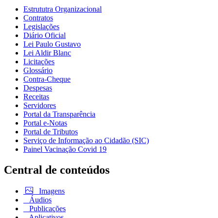
Estrututra Organizacional
Contratos
Legislações
Diário Oficial
Lei Paulo Gustavo
Lei Aldir Blanc
Licitações
Glossário
Contra-Cheque
Despesas
Receitas
Servidores
Portal da Transparência
Portal e-Notas
Portal de Tributos
Serviço de Informação ao Cidadão (SIC)
Painel Vacinação Covid 19
Central de conteúdos
Imagens
Áudios
Publicações
Aplicativos