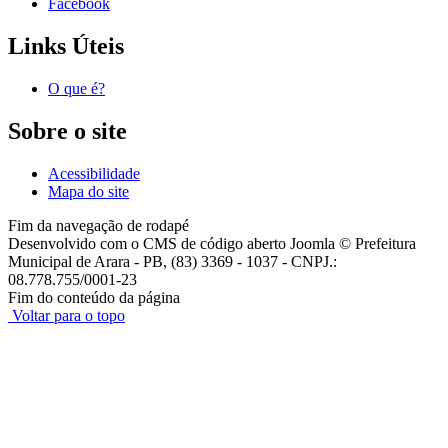
Facebook
Links Úteis
O que é?
Sobre o site
Acessibilidade
Mapa do site
Fim da navegação de rodapé
Desenvolvido com o CMS de código aberto Joomla © Prefeitura
Municipal de Arara - PB, (83) 3369 - 1037 - CNPJ.:
08.778.755/0001-23
Fim do conteúdo da página
Voltar para o topo